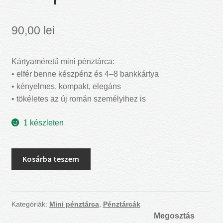
90,00
lei
Kártyaméretű mini pénztárca:
• elfér benne készpénz és 4–8 bankkártya
• kényelmes, kompakt, elegáns
• tökéletes az új román személyihez is
1 készleten
Mini
Kosárba teszem
pénztárca
mennyiség
Kategóriák:
Mini pénztárca
,
Pénztárcák
Megosztás