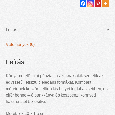
Leírás
Vélemények (0)
Leírás
Kártyaméretű mini pénztárca azoknak akik szeretik az
egyszerű, letisztult, elegáns formákat. Kompakt
méretének köszönhetően kis helyet foglal a zsebben, és
elfér benne 4-8 bankkártya és készpénz, könnyed
használatot biztosítva.
Méret: 7 x 10 x 1,5 cm