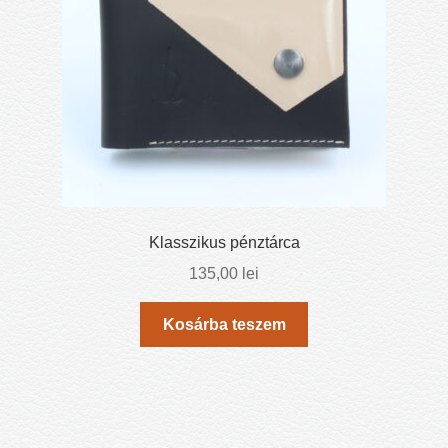
Klasszikus pénztárca
135,00
lei
Kosárba teszem