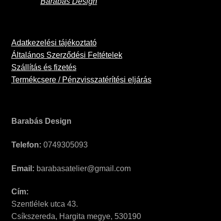
Barabás Design
Adatkezelési tájékoztató
Általános Szerződési Feltételek
Szállítás és fizetés
Termékcsere / Pénzvisszatérítési eljárás
Barabás Design
Telefon:
0749305093
Email:
barabasatelier@gmail.com
Cím:
Szentlélek utca 43.
Csíkszereda, Hargita megye, 530190