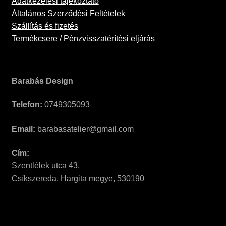
Adatkezelési tájékoztató
Általános Szerződési Feltételek
Szállítás és fizetés
Termékcsere / Pénzvisszatérítési eljárás
Barabás Design
Telefon:
0749305093
Email:
barabasatelier@gmail.com
Cím:
Szentlélek utca 43.
Csíkszereda, Hargita megye, 530190