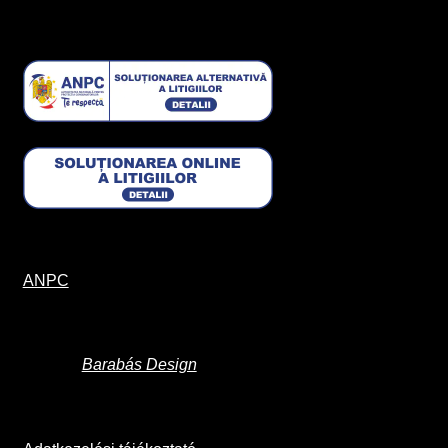
ANPC
Barabás Design