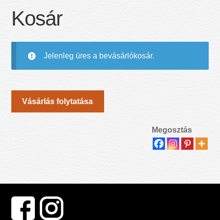
Kosár
Jelenleg üres a bevásárlókosár.
Vásárlás folytatása
Megosztás