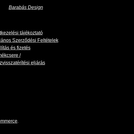
Barabás Design
kezelési tájékoztató
lános Szerződési Feltételek
lítás és fizetés
mékcsere /
visszatérítési eljárás
Commerce
.