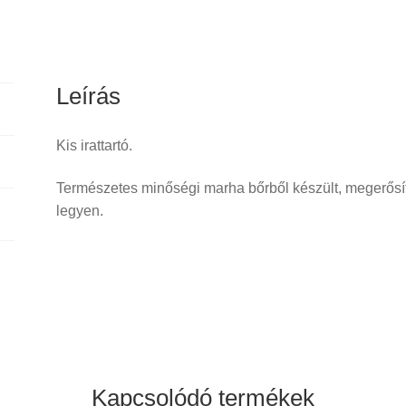
Leírás
Kis irattartó.
Természetes minőségi marha bőrből készült, megerősíte
legyen.
Kapcsolódó termékek