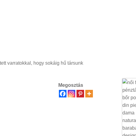
tt varratokkal, hogy sokáig hű társunk
Megosztás