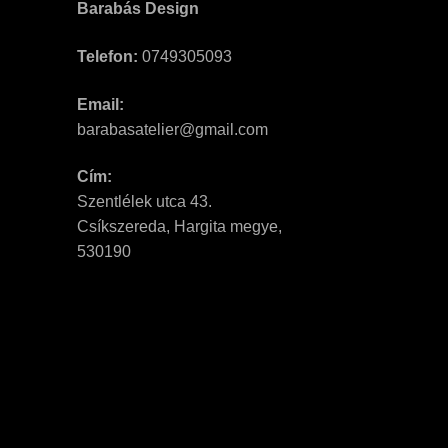
Barabás Design
Telefon:
0749305093
Email:
barabasatelier@gmail.com
Cím:
Szentlélek utca 43.
Csíkszereda, Hargita megye,
530190