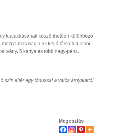
ony kialakításának köszönhetően különböző
 mozgalmas napjaink kellő társa tud lenni.
osítvány, 5 kártya és több nagy-pénz.
 szín eltér egy tónussal a valós árnyalattól
Megosztás