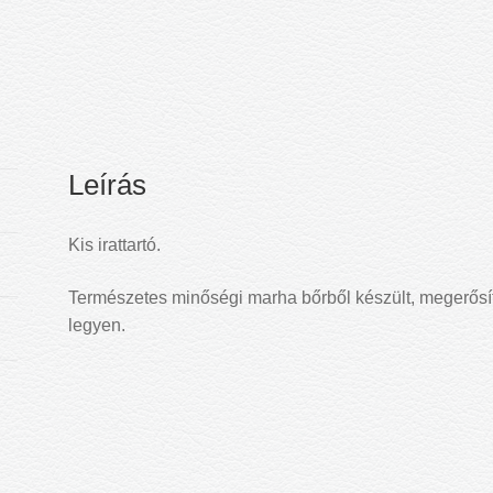
Leírás
Kis irattartó.
Természetes minőségi marha bőrből készült, megerősíte
legyen.