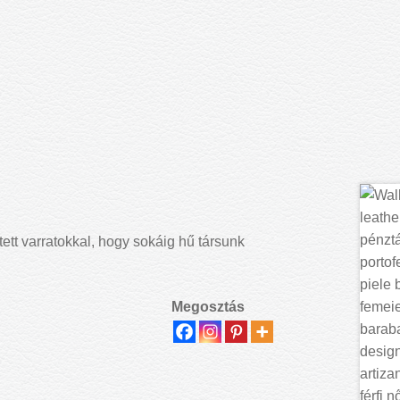
tt varratokkal, hogy sokáig hű társunk
Megosztás