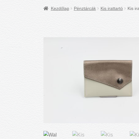
Kezdőlap
Pénztárcák
Kis irattartó
Kis ir