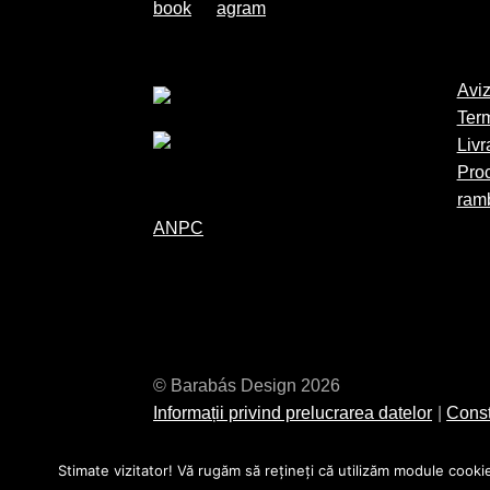
Aviz
Term
Livr
Proc
ramb
ANPC
© Barabás Design 2026
Informații privind prelucrarea datelor
Cons
Stimate vizitator! Vă rugăm să rețineți că utilizăm module cookie