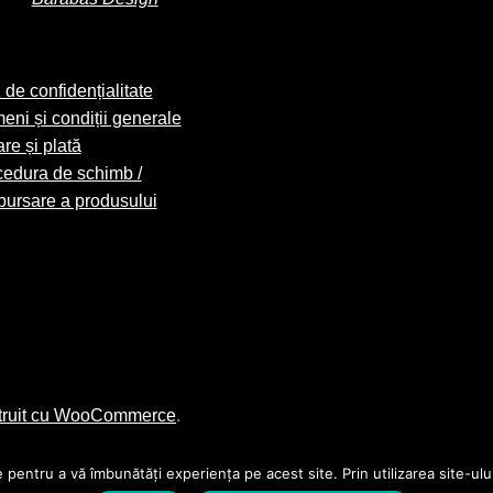
 de confidențialitate
eni și condiții generale
are și plată
edura de schimb /
ursare a produsului
truit cu WooCommerce
.
 pentru a vă îmbunătăți experiența pe acest site. Prin utilizarea site-ulu