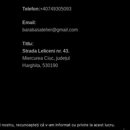
Telefon:
+40749305093
Email:
barabasatelier@gmail.com
Titlu:
Strada Leliceni nr. 43.
Miercurea Ciuc, județul
Harghita, 530190
i nostru, recunoașteți că v-am informat cu privire la acest lucru.