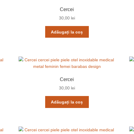
Cercei
30,00
lei
Adăugați la coș
Cercei
30,00
lei
Adăugați la coș