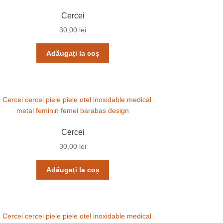
Cercei
30,00
lei
Adăugați la coș
Cercei
30,00
lei
Adăugați la coș