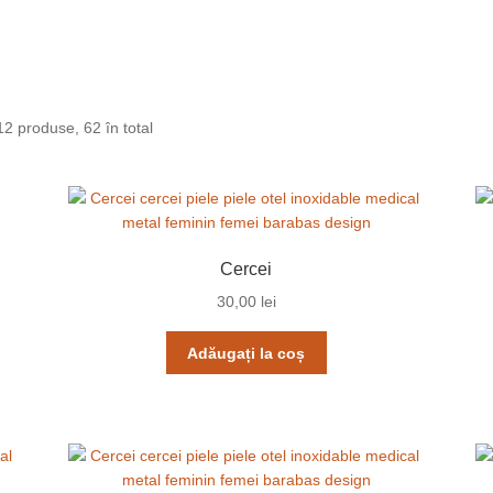
12 produse, 62 în total
Cercei
30,00
lei
Adăugați la coș