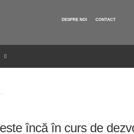
DESPRE NOI
CONTACT
...
 este încă în curs de dezvo