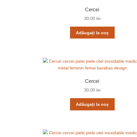
Cercei
30,00
lei
Adăugați la coș
Cercei
30,00
lei
Adăugați la coș