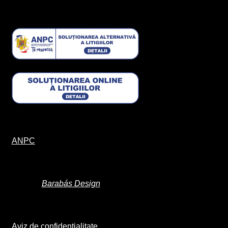
ANPC
Barabás Design
Aviz de confidențialitate