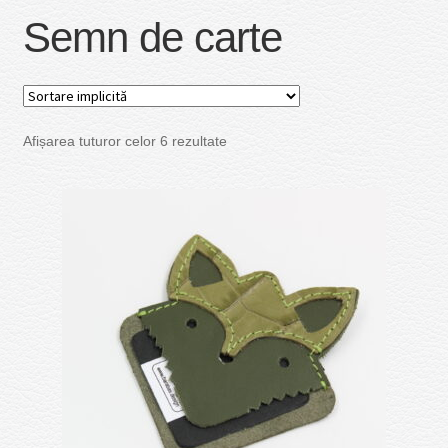
Semn de carte
Afișarea tuturor celor 6 rezultate