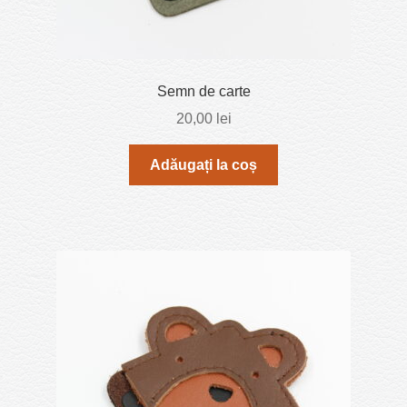
Semn de carte
20,00
lei
Adăugați la coș