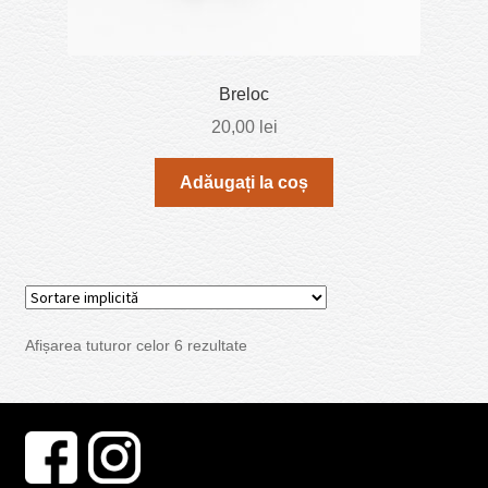
Breloc
20,00
lei
Adăugați la coș
Afișarea tuturor celor 6 rezultate