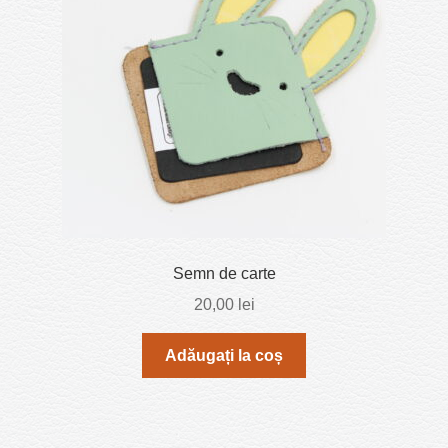
Semn de carte
20,00
lei
Adăugați la coș