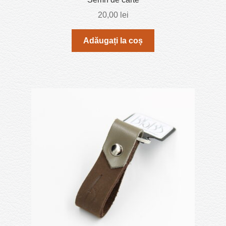
20,00
lei
Adăugați la coș