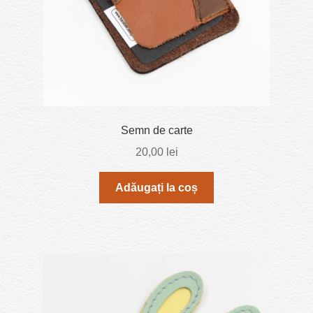
Semn de carte
20,00
lei
Adăugați la coș