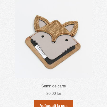
Semn de carte
20,00
lei
Adăugați la coș